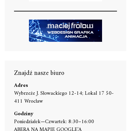
Znajdź nasze biuro
Adres
Wybrzeże J. Słowackiego 12-14; Lokal 17 50-
411 Wrocław
Godziny
Poniedziałek—Czwartek: 8:30–16:00
ABERA NA MAPIE GOOGLE'A