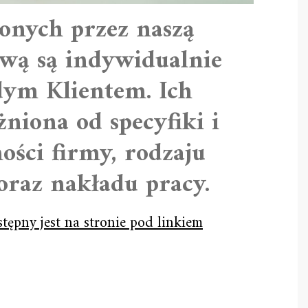
onych przez naszą
wą są indywidualnie
dym Klientem. Ich
żniona od specyfiki i
ości firmy, rodzaju
oraz nakładu pracy.
tępny jest na stronie pod linkiem