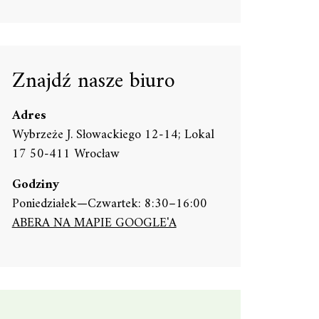
Znajdź nasze biuro
Adres
Wybrzeże J. Słowackiego 12-14; Lokal
17 50-411 Wrocław
Godziny
Poniedziałek—Czwartek: 8:30–16:00
ABERA NA MAPIE GOOGLE'A