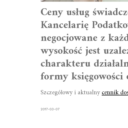
Ceny usług świadcz
Kancelarię Podatko
negocjowane z każ
wysokość jest uzale
charakteru działaln
formy księgowości 
Szczegółowy i aktualny
cennik dos
2017-03-07