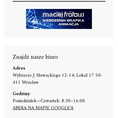
Znajdź nasze biuro
Adres
Wybrzeże J. Słowackiego 12-14; Lokal 17 50-
411 Wrocław
Godziny
Poniedziałek—Czwartek: 8:30–16:00
ABERA NA MAPIE GOOGLE'A