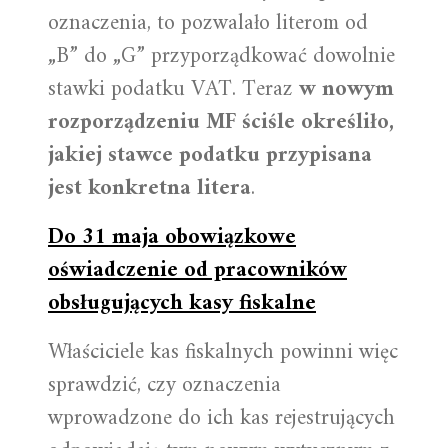
oznaczenia, to pozwalało literom od
„B” do „G” przyporządkować dowolnie
stawki podatku VAT. Teraz
w nowym
rozporządzeniu MF ściśle określiło,
jakiej stawce podatku przypisana
jest konkretna litera
.
Do 31 maja obowiązkowe
oświadczenie od pracowników
obsługujących kasy fiskalne
Właściciele kas fiskalnych powinni więc
sprawdzić, czy oznaczenia
wprowadzone do ich kas rejestrujących