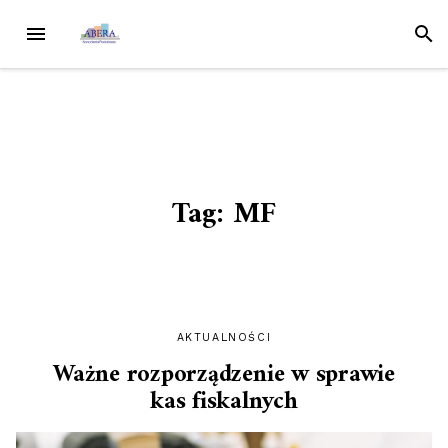
Przejdź
MENU
SZUK
do
treści
Tag:
MF
AKTUALNOŚCI
Ważne rozporządzenie w sprawie
kas fiskalnych