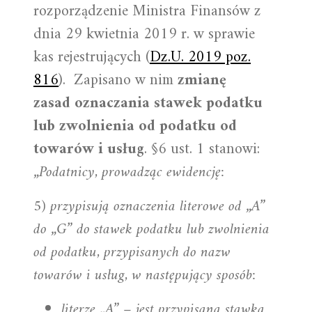
rozporządzenie Ministra Finansów z
dnia 29 kwietnia 2019 r. w sprawie
kas rejestrujących (
Dz.U. 2019 poz.
816
). Zapisano w nim
zmianę
zasad oznaczania stawek podatku
lub zwolnienia od podatku od
towarów i usług
. §6 ust. 1 stanowi:
„Podatnicy, prowadząc ewidencję:
5) przypisują oznaczenia literowe od „A”
do „G” do stawek podatku lub zwolnienia
od podatku, przypisanych do nazw
towarów i usług, w następujący sposób:
literze „A” – jest przypisana stawka