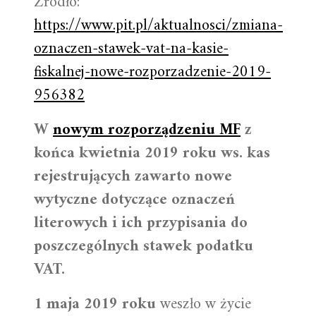
Źródło:
https://www.pit.pl/aktualnosci/zmiana-
oznaczen-stawek-vat-na-kasie-
fiskalnej-nowe-rozporzadzenie-2019-
956382
W
nowym rozporządzeniu MF
z
końca kwietnia 2019 roku ws. kas
rejestrujących zawarto nowe
wytyczne dotyczące oznaczeń
literowych i ich przypisania do
poszczególnych stawek podatku
VAT.
1 maja 2019 roku
weszło w życie