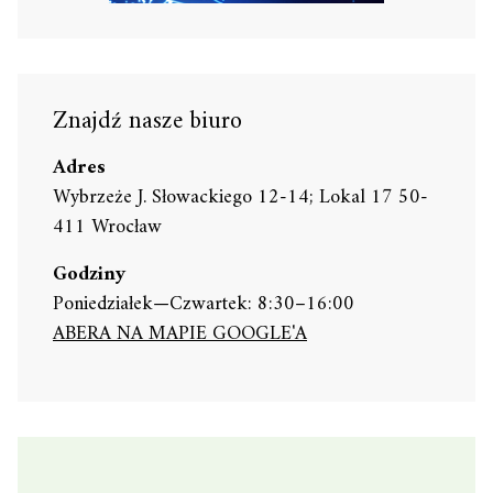
Znajdź nasze biuro
Adres
Wybrzeże J. Słowackiego 12-14; Lokal 17 50-
411 Wrocław
Godziny
Poniedziałek—Czwartek: 8:30–16:00
ABERA NA MAPIE GOOGLE'A