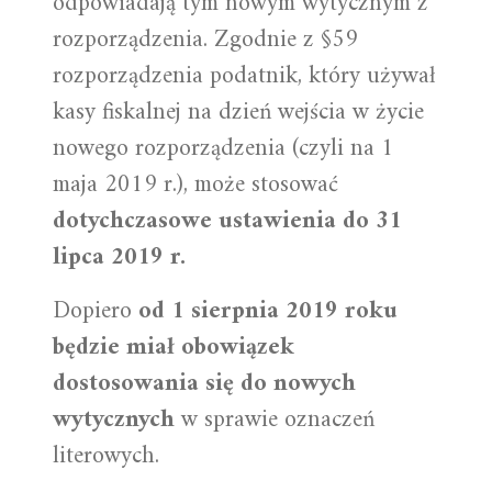
odpowiadają tym nowym wytycznym z
rozporządzenia. Zgodnie z §59
rozporządzenia podatnik, który używał
kasy fiskalnej na dzień wejścia w życie
nowego rozporządzenia (czyli na 1
maja 2019 r.), może stosować
dotychczasowe ustawienia do 31
lipca 2019 r.
Dopiero
od 1 sierpnia 2019 roku
będzie miał obowiązek
dostosowania się do nowych
wytycznych
w sprawie oznaczeń
literowych.