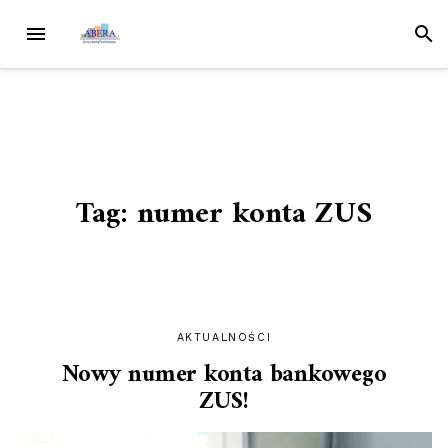
Przejdź
MENU
SZUK
do
treści
Tag:
numer konta ZUS
AKTUALNOŚCI
Nowy numer konta bankowego
ZUS!