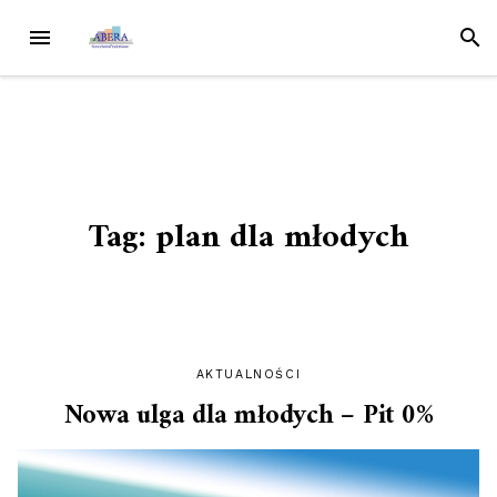
Przejdź
MENU
SZUK
do
treści
Tag:
plan dla młodych
AKTUALNOŚCI
Nowa ulga dla młodych – Pit 0%