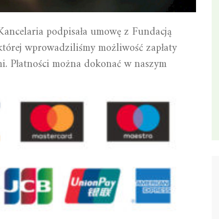
Kancelaria podpisała umowę z Fundacją
tórej wprowadziliśmy możliwość zapłaty
mi. Płatności można dokonać w naszym