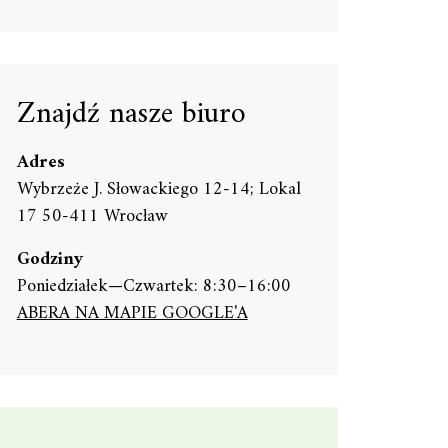
Znajdź nasze biuro
Adres
Wybrzeże J. Słowackiego 12-14; Lokal
17 50-411 Wrocław
Godziny
Poniedziałek—Czwartek: 8:30–16:00
ABERA NA MAPIE GOOGLE'A