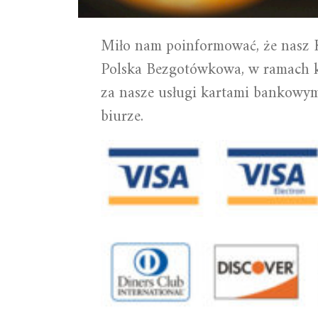
Miło nam poinformować, że nasz 
Polska Bezgotówkowa, w ramach k
za nasze usługi kartami bankowy
biurze.