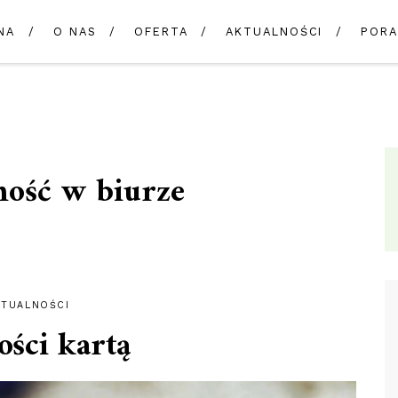
NA
O NAS
OFERTA
AKTUALNOŚCI
PORA
ność w biurze
KTUALNOŚCI
ości kartą