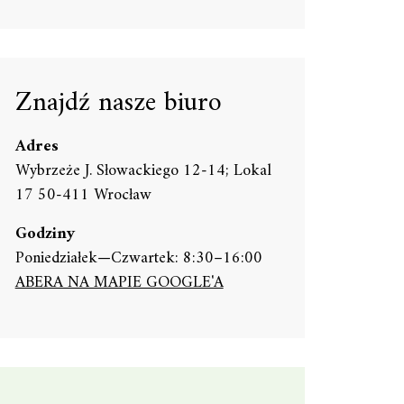
Znajdź nasze biuro
Adres
Wybrzeże J. Słowackiego 12-14; Lokal
17 50-411 Wrocław
Godziny
Poniedziałek—Czwartek: 8:30–16:00
ABERA NA MAPIE GOOGLE'A