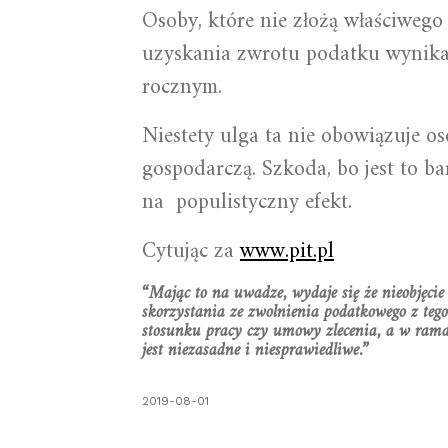
Osoby, które nie złożą właściweg
uzyskania zwrotu podatku wynikają
rocznym.
Niestety ulga ta nie obowiązuje o
gospodarczą. Szkoda, bo jest to b
na populistyczny efekt.
Cytując za
www.pit.pl
“Mając to na uwadze, wydaje się że nieobjęci
skorzystania ze zwolnienia podatkowego z teg
stosunku pracy czy umowy zlecenia, a w ramac
jest niezasadne i niesprawiedliwe.”
2019-08-01