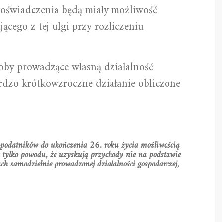
o oświadczenia będą miały możliwość
cego z tej ulgi przy rozliczeniu
soby prowadzące własną działalność
ardzo krótkowzroczne działanie obliczone
e podatników do ukończenia 26. roku życia możliwością
o tylko powodu, że uzyskują przychody nie na podstawie
h samodzielnie prowadzonej działalności gospodarczej,