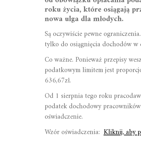
od obowiązku opłacania pod
roku życia, które osiągają pr
nowa ulga dla młodych.
Są oczywiście pewne ograniczenia
tylko do osiągnięcia dochodów w 
Co ważne. Ponieważ przepisy wesz
podatkowym limitem jest proporcj
636,67zł.
Od 1 sierpnia tego roku pracoda
podatek dochodowy pracowników, kt
oświadczenie.
Wzór oświadczenia:
Kliknij, aby