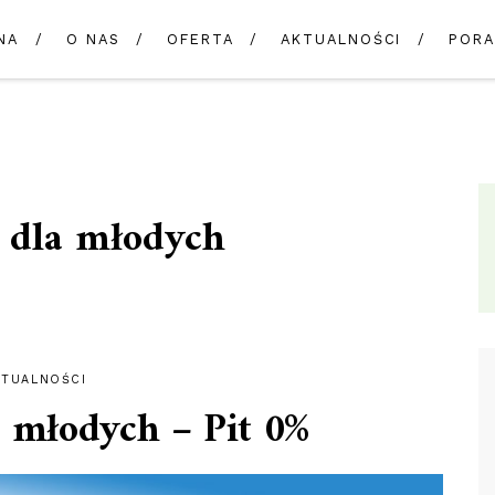
NA
O NAS
OFERTA
AKTUALNOŚCI
PORA
a dla młodych
KTUALNOŚCI
 młodych – Pit 0%