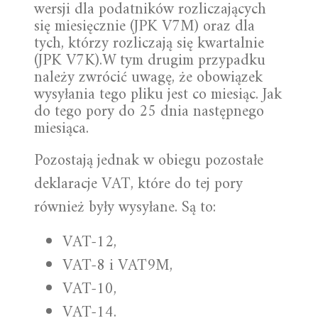
wersji dla podatników rozliczających
się miesięcznie (JPK V7M) oraz dla
tych, którzy rozliczają się kwartalnie
(JPK V7K).W tym drugim przypadku
należy zwrócić uwagę, że obowiązek
wysyłania tego pliku jest co miesiąc. Jak
do tego pory do 25 dnia następnego
miesiąca.
Pozostają jednak w obiegu pozostałe
deklaracje VAT, które do tej pory
również były wysyłane. Są to:
VAT-12,
VAT-8 i VAT9M,
VAT-10,
VAT-14.