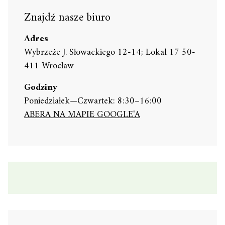
Znajdź nasze biuro
Adres
Wybrzeże J. Słowackiego 12-14; Lokal 17 50-
411 Wrocław
Godziny
Poniedziałek—Czwartek: 8:30–16:00
ABERA NA MAPIE GOOGLE'A