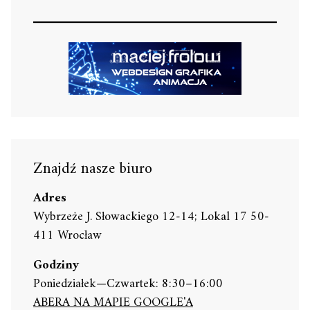
Znajdź nasze biuro
Adres
Wybrzeże J. Słowackiego 12-14; Lokal 17 50-
411 Wrocław
Godziny
Poniedziałek—Czwartek: 8:30–16:00
ABERA NA MAPIE GOOGLE'A