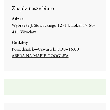
Znajdź nasze biuro
Adres
Wybrzeże J. Słowackiego 12-14; Lokal 17 50-
411 Wrocław
Godziny
Poniedziałek—Czwartek: 8:30–16:00
ABERA NA MAPIE GOOGLE'A