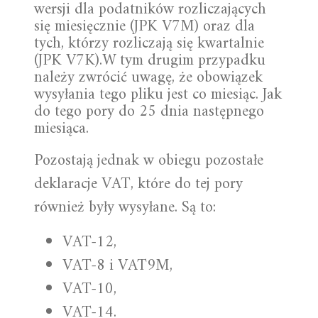
wersji dla podatników rozliczających
się miesięcznie (JPK V7M) oraz dla
tych, którzy rozliczają się kwartalnie
(JPK V7K).W tym drugim przypadku
należy zwrócić uwagę, że obowiązek
wysyłania tego pliku jest co miesiąc. Jak
do tego pory do 25 dnia następnego
miesiąca.
Pozostają jednak w obiegu pozostałe
deklaracje VAT, które do tej pory
również były wysyłane. Są to:
VAT-12,
VAT-8 i VAT9M,
VAT-10,
VAT-14.