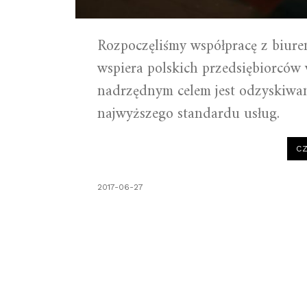
Rozpoczęliśmy współpracę z biure
wspiera polskich przedsiębiorców 
nadrzędnym celem jest odzyskiwa
najwyższego standardu usług.
CZ
2017-06-27