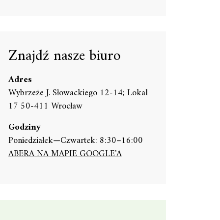
Znajdź nasze biuro
Adres
Wybrzeże J. Słowackiego 12-14; Lokal
17 50-411 Wrocław
Godziny
Poniedziałek—Czwartek: 8:30–16:00
ABERA NA MAPIE GOOGLE'A