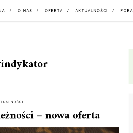
NA
O NAS
OFERTA
AKTUALNOŚCI
PORA
indykator
KTUALNOŚCI
eżności – nowa oferta